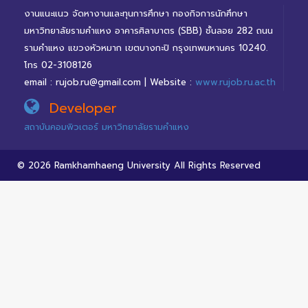
งานแนะแนว จัดหางานและทุนการศึกษา กองกิจการนักศึกษา
มหาวิทยาลัยรามคำแหง อาคารศิลาบาตร (SBB) ชั้นลอย 282 ถนน
รามคำแหง แขวงหัวหมาก เขตบางกะปิ กรุงเทพมหานคร 10240.
โทร 02-3108126
email : rujob.ru@gmail.com | Website :
www.rujob.ru.ac.th
Developer
สถาบันคอมพิวเตอร์ มหาวิทยาลัยรามคำแหง
© 2026 Ramkhamhaeng University All Rights Reserved